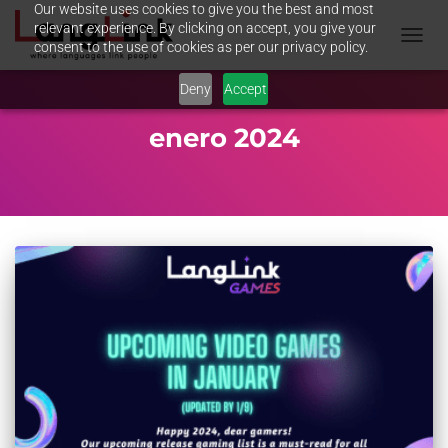
Our website uses cookies to give you the best and most
relevant experience. By clicking on accept, you give your
consent to the use of cookies as per our privacy policy.
TOGGL
NAVIG
Deny
Accept
enero 2024