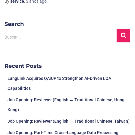
By
service
,
3 años
ago
Search
Buscar …
Recent Posts
LangLink Acquires QAiUP to Strengthen AI-Driven LQA
Capabilities
Job Opening: Reviewer (English → Traditional Chinese, Hong
Kong)
Job Opening: Reviewer (English → Traditional Chinese, Taiwan)
Job Opening: Part-Time Cross-Language Data Processing