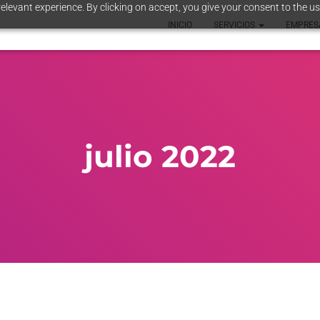
elevant experience. By clicking on accept, you give your consent to the us
INICIO
SERVICIOS
EMPRE
julio 2022