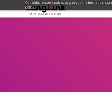
Our website uses cookies to give you the best and most r
policy.