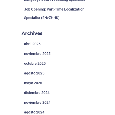
Job Opening: Part-Time Localization
Specialist (EN>ZHHK)
Archives
abril 2026
noviembre 2025
octubre 2025
agosto 2025
mayo 2025
diciembre 2024
noviembre 2024
agosto 2024