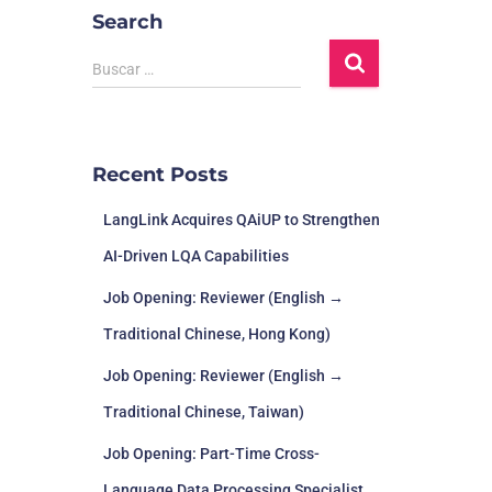
Search
Buscar …
Recent Posts
LangLink Acquires QAiUP to Strengthen
AI-Driven LQA Capabilities
Job Opening: Reviewer (English →
Traditional Chinese, Hong Kong)
Job Opening: Reviewer (English →
Traditional Chinese, Taiwan)
Job Opening: Part-Time Cross-
Language Data Processing Specialist