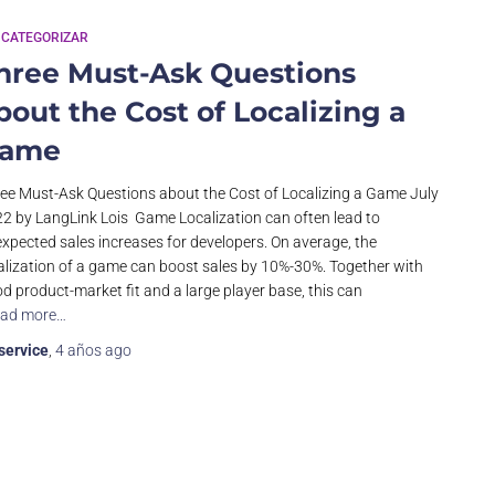
 CATEGORIZAR
hree Must-Ask Questions
bout the Cost of Localizing a
ame
ee Must-Ask Questions about the Cost of Localizing a Game July
2 by LangLink Lois Game Localization can often lead to
xpected sales increases for developers. On average, the
alization of a game can boost sales by 10%-30%. Together with
d product-market fit and a large player base, this can
ad more…
service
,
4 años
ago