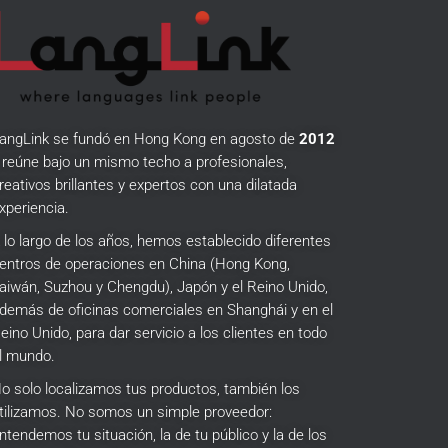
angLink se fundó en Hong Kong en agosto de
2012
 reúne bajo un mismo techo a profesionales,
reativos brillantes y expertos con una dilatada
xperiencia.
 lo largo de los años, hemos establecido diferentes
entros de operaciones en China (Hong Kong,
aiwán, Suzhou y Chengdu), Japón y el Reino Unido,
demás de oficinas comerciales en Shanghái y en el
eino Unido, para dar servicio a los clientes en todo
l mundo.
o solo localizamos tus productos, también los
tilizamos.
No somos un simple proveedor:
ntendemos tu situación, la de tu público y la de los