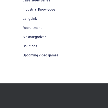
Case Study Series
Industrial Knowledge
LangLink
Recruitment
Sin categorizar
Solutions
Upcoming video games