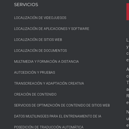
SERVICIOS
LOCALIZACIÓN DE VIDEOJUEGOS
LOCALIZACIÓN DE APLICACIONES Y SOFTWARE
L
LOCALIZACIÓN DE SITIOS WEB
y
LOCALIZACIÓN DE DOCUMENTOS
c
e
MULTIMEDIA Y FORMACIÓN A DISTANCIA
A
AUTOEDICIÓN Y PRUEBAS
c
T
TRANSCREACIÓN Y ADAPTACIÓN CREATIVA
a
CREACIÓN DE CONTENIDO
R
e
SERVICIOS DE OPTIMIZACIÓN DE CONTENIDO DE SITIOS WEB
N
DATOS MULTILINGÜES PARA EL ENTRENAMIENTO DE IA
u
e
POSEDICIÓN DE TRADUCCIÓN AUTOMÁTICA