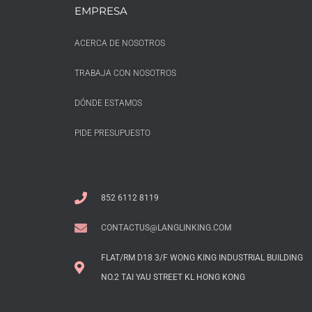
EMPRESA
ACERCA DE NOSOTROS
TRABAJA CON NOSOTROS
DÓNDE ESTAMOS
PIDE PRESUPUESTO
852 6112 8119
CONTACTUS@LANGLINKING.COM
FLAT/RM D18 3/F WONG KING INDUSTRIAL BUILDING
NO.2 TAI YAU STREET KL HONG KONG