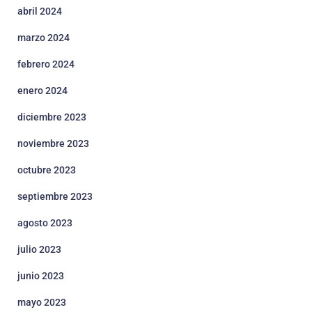
abril 2024
marzo 2024
febrero 2024
enero 2024
diciembre 2023
noviembre 2023
octubre 2023
septiembre 2023
agosto 2023
julio 2023
junio 2023
mayo 2023