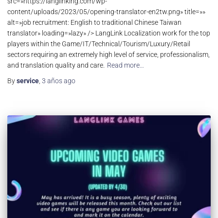
src=»https://langlinking.com/wp-
content/uploads/2023/05/opening-translator-en2tw.png» title=»»
alt=»job recruitment: English to traditional Chinese Taiwan
translator» loading=»lazy» /> LangLink Localization work for the top
players within the Game/IT/Technical/Tourism/Luxury/Retail
sectors requiring an extremely high level of service, professionalism,
and translation quality and care.
Read more…
By
service
,
3 años
ago