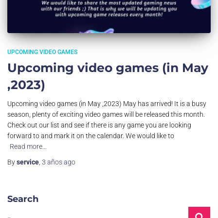
UPCOMING VIDEO GAMES
Upcoming video games (in May
,2023)
Upcoming video games (in May ,2023) May has arrived! It is a busy
season, plenty of exciting video games will be released this month.
Check out our list and see if there is any game you are looking
forward to and mark it on the calendar. We would like to
Read more…
By
service
,
3 años
ago
Search