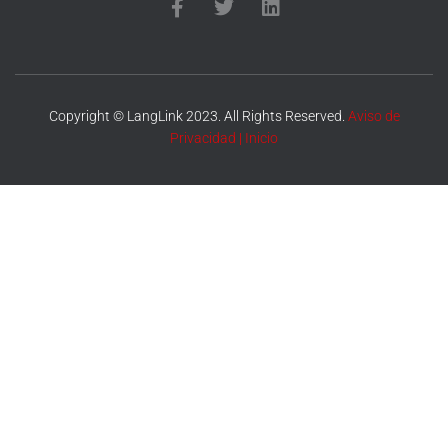
Copyright © LangLink 2023. All Rights Reserved.
Aviso de
Privacidad
|
Inicio