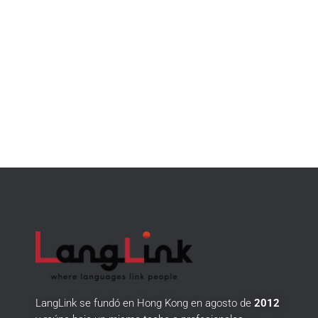
LangLink se fundó en Hong Kong en agosto de
2012