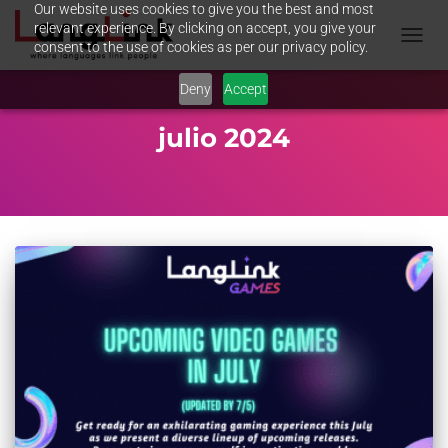
Our website uses cookies to give you the best and most
relevant experience. By clicking on accept, you give your
consent to the use of cookies as per our privacy policy.
TOGGL
NAVIG
Deny
Accept
julio 2024