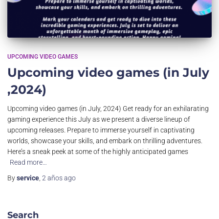
UPCOMING VIDEO GAMES
Upcoming video games (in July
,2024)
Upcoming video games (in July, 2024) Get ready for an exhilarating
gaming experience this July as we present a diverse lineup of
upcoming releases. Prepare to immerse yourself in captivating
worlds, showcase your skills, and embark on thrilling adventures.
Here’s a sneak peek at some of the highly anticipated games
Read more…
By
service
,
2 años
ago
Search