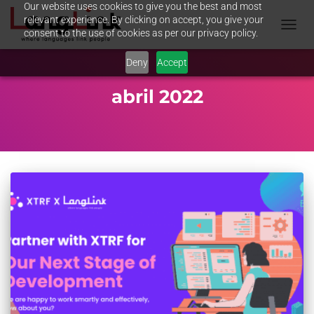
Our website uses cookies to give you the best and most
relevant experience. By clicking on accept, you give your
consent to the use of cookies as per our privacy policy.
TOGGL
NAVIG
Deny
Accept
abril 2022