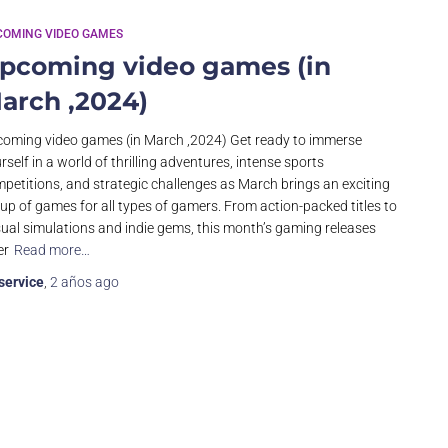
COMING VIDEO GAMES
pcoming video games (in
arch ,2024)
oming video games (in March ,2024) Get ready to immerse
rself in a world of thrilling adventures, intense sports
petitions, and strategic challenges as March brings an exciting
eup of games for all types of gamers. From action-packed titles to
ual simulations and indie gems, this month’s gaming releases
er
Read more…
service
,
2 años
ago