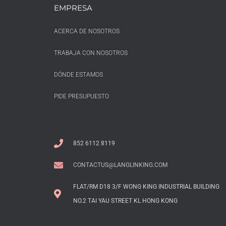
EMPRESA
ACERCA DE NOSOTROS
TRABAJA CON NOSOTROS
DÓNDE ESTAMOS
PIDE PRESUPUESTO
852 6112 8119
CONTACTUS@LANGLINKING.COM
FLAT/RM D18 3/F WONG KING INDUSTRIAL BUILDING
NO.2 TAI YAU STREET KL HONG KONG