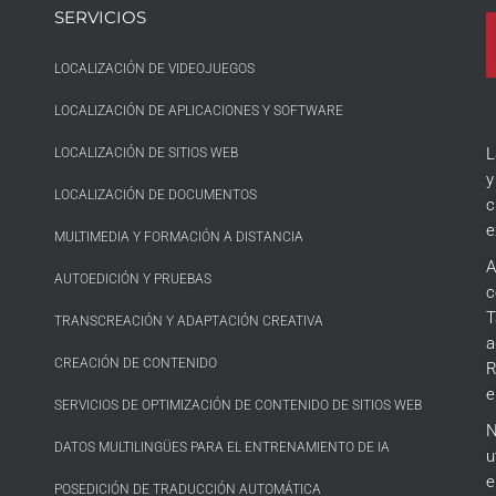
SERVICIOS
LOCALIZACIÓN DE VIDEOJUEGOS
LOCALIZACIÓN DE APLICACIONES Y SOFTWARE
L
LOCALIZACIÓN DE SITIOS WEB
y
LOCALIZACIÓN DE DOCUMENTOS
c
e
MULTIMEDIA Y FORMACIÓN A DISTANCIA
A
AUTOEDICIÓN Y PRUEBAS
c
T
TRANSCREACIÓN Y ADAPTACIÓN CREATIVA
a
CREACIÓN DE CONTENIDO
R
e
SERVICIOS DE OPTIMIZACIÓN DE CONTENIDO DE SITIOS WEB
N
DATOS MULTILINGÜES PARA EL ENTRENAMIENTO DE IA
u
e
POSEDICIÓN DE TRADUCCIÓN AUTOMÁTICA