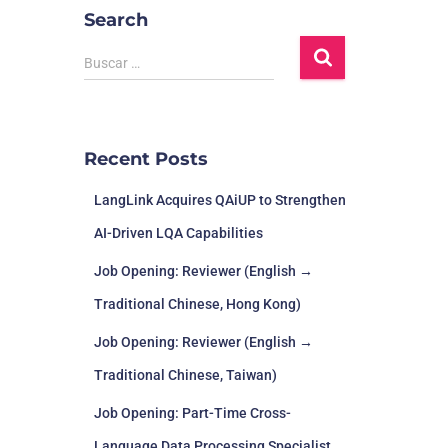
Search
Buscar …
Recent Posts
LangLink Acquires QAiUP to Strengthen
AI-Driven LQA Capabilities
Job Opening: Reviewer (English →
Traditional Chinese, Hong Kong)
Job Opening: Reviewer (English →
Traditional Chinese, Taiwan)
Job Opening: Part-Time Cross-
Language Data Processing Specialist