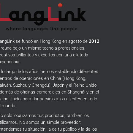
angLink se fundó en Hong Kong en agosto de
2012
 reúne bajo un mismo techo a profesionales,
reativos brillantes y expertos con una dilatada
xperiencia.
 lo largo de los años, hemos establecido diferentes
entros de operaciones en China (Hong Kong,
aiwán, Suzhou y Chengdu), Japón y el Reino Unido,
demás de oficinas comerciales en Shanghái y en el
eino Unido, para dar servicio a los clientes en todo
l mundo.
o solo localizamos tus productos, también los
tilizamos.
No somos un simple proveedor:
ntendemos tu situación, la de tu público y la de los