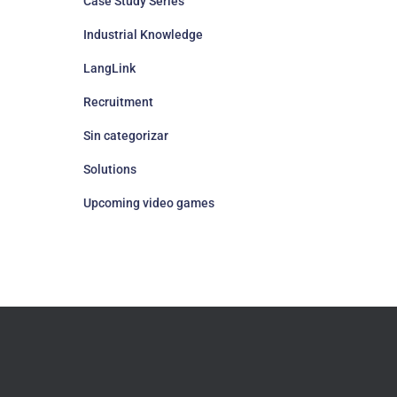
Case Study Series
Industrial Knowledge
LangLink
Recruitment
Sin categorizar
Solutions
Upcoming video games