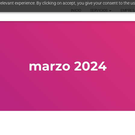
elevant experience. By clicking on accept, you give your consent to the us
INICIO
SERVICIOS
EMPRE
marzo 2024