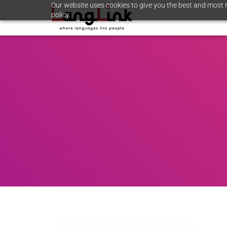
Our website uses cookies to give you the best and most r
policy.