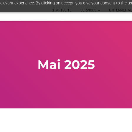
elevant experience. By clicking on accept, you give your consent to the us
STARTSEITE
SERVICES
UNTERNEHM
Mai 2025