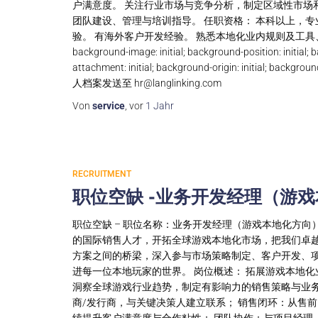
户满意度。 关注行业市场与竞争分析，制定区域性市场
团队建设、管理与培训指导。 任职资格： 本科以上，专
验。 有海外客户开发经验。 熟悉本地化业内规则及工具、项目管理、营销管
background-image: initial; background-position: initial; b
attachment: initial; background-origin: initi
人档案发送至
hr@langlinking.com
Von
service
, vor
1 Jahr
RECRUITMENT
职位空缺 -业务开发经理（游
职位空缺 – 职位名称：业务开发经理（游戏本地化方向）
的国际销售人才，开拓全球游戏本地化市场，把我们卓
方案之间的桥梁，深入参与市场策略制定、客户开发、
进每一位本地玩家的世界。 岗位概述： 拓展游戏本地化
洞察全球游戏行业趋势，制定有影响力的销售策略与业务
商/发行商，与关键决策人建立联系； 销售闭环：从售