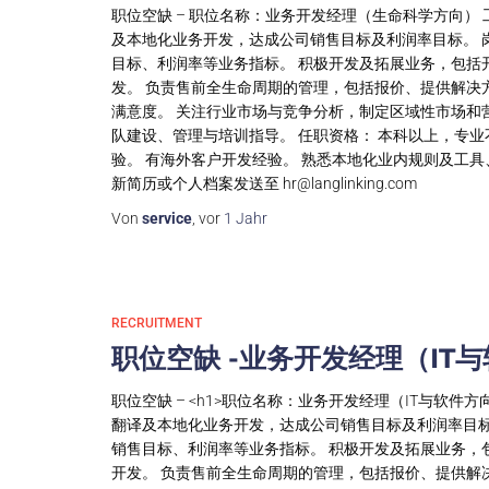
职位空缺 – 职位名称：业务开发经理（生命科学方向） 
及本地化业务开发，达成公司销售目标及利润率目标。 
目标、利润率等业务指标。 积极开发及拓展业务，包括
发。 负责售前全生命周期的管理，包括报价、提供解决
满意度。 关注行业市场与竞争分析，制定区域性市场和
队建设、管理与培训指导。 任职资格： 本科以上，专业
验。 有海外客户开发经验。 熟悉本地化业内规则及工
新简历或个人档案发送至
hr@langlinking.com
Von
service
, vor
1 Jahr
RECRUITMENT
职位空缺 -业务开发经理（IT
职位空缺 – <h1>职位名称：业务开发经理（IT与软件方
翻译及本地化业务开发，达成公司销售目标及利润率目标
销售目标、利润率等业务指标。 积极开发及拓展业务，
开发。 负责售前全生命周期的管理，包括报价、提供解