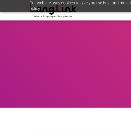
Our website uses cookies to give you the best and most r
policy.