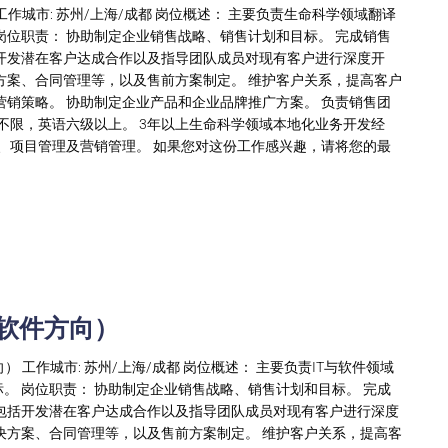
工作城市: 苏州/上海/成都 岗位概述： 主要负责生命科学领域翻译
岗位职责： 协助制定企业销售战略、销售计划和目标。 完成销售
开发潜在客户达成合作以及指导团队成员对现有客户进行深度开
方案、合同管理等，以及售前方案制定。 维护客户关系，提高客户
营销策略。 协助制定企业产品和企业品牌推广方案。 负责销售团
不限，英语六级以上。 3年以上生命科学领域本地化业务开发经
具、项目管理及营销管理。 如果您对这份工作感兴趣，请将您的最
与软件方向）
向） 工作城市: 苏州/上海/成都 岗位概述： 主要负责IT与软件领域
。 岗位职责： 协助制定企业销售战略、销售计划和目标。 完成
包括开发潜在客户达成合作以及指导团队成员对现有客户进行深度
决方案、合同管理等，以及售前方案制定。 维护客户关系，提高客