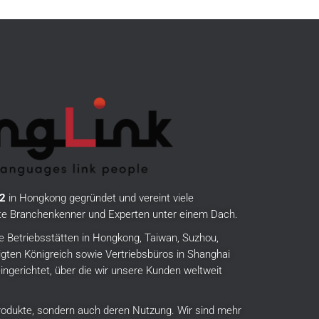
2
in Hongkong gegründet und vereint viele
rte Branchenkenner und Experten unter einem Dach.
e Betriebsstätten in Hongkong, Taiwan, Suzhou,
gten Königreich sowie Vertriebsbüros in Shanghai
ingerichtet, über die wir unsere Kunden weltweit
 Produkte, sondern auch deren Nutzung.
Wir sind mehr