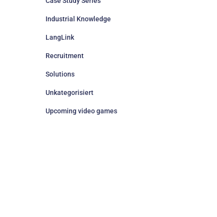
Case Study Series
Industrial Knowledge
LangLink
Recruitment
Solutions
Unkategorisiert
Upcoming video games