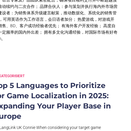
、语言专家及产品团队紧密配合，确保项目顺利交付并不断超越预
推动续约与二次合作； 品牌合伙人：参与策划并执行海内外市场营
 流程建设者：为销售体系升级建言献策，推动数据化、系统化的销售管
上，可用英语作为工作语言，会日语者加分； 热爱游戏，对游戏开
售、BD、客户成功经验者优先； 有海外客户开发经验； 高度自
一定频率的国内外出差； 拥有多文化沟通经验，对国际市场有好奇
m
。
ATEGORISIERT
op 5 Languages to Prioritize
or Game Localization in 2025:
xpanding Your Player Base in
urope
LangLink UK Connie When considering your target game