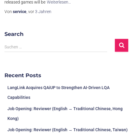
released games will be
Weiterlesen…
Von
service
, vor
3 Jahren
Search
Suchen …
Recent Posts
LangLink Acquires QAiUP to Strengthen AI-Driven LQA
Capabilities
Job Opening: Reviewer (English → Traditional Chinese, Hong
Kong)
Job Opening: Reviewer (English → Traditional Chinese, Taiwan)