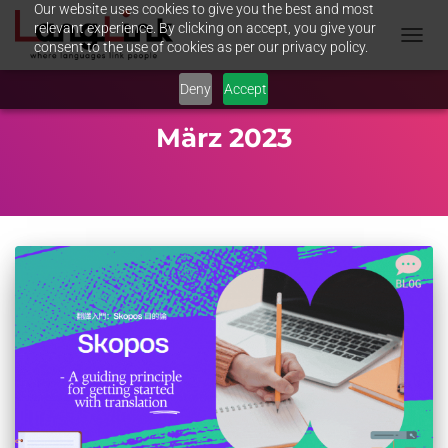
Our website uses cookies to give you the best and most
relevant experience. By clicking on accept, you give your
consent to the use of cookies as per our privacy policy.
NAVIG
UMSC
Deny
Accept
März 2023