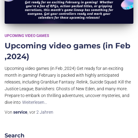
UPCOMING VIDEO GAMES
Upcoming video games (in Feb
,2024)
Upcoming video games (in Feb ,2024) Get ready for an exciting
month in gaming! February is packed with highly anticipated
releases, including Granblue Fantasy: Relink, Suicide Squad: Kill the
Justice League, Banishers: Ghosts of New Eden, and many more.
Prepare to embark on thrilling adventures, uncover mysteries, and
dive into
Weiterlesen…
Von
service
, vor
2 Jahren
Search