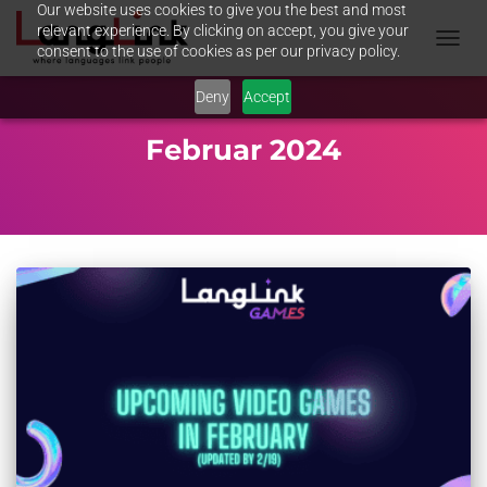
Our website uses cookies to give you the best and most
relevant experience. By clicking on accept, you give your
consent to the use of cookies as per our privacy policy.
NAVIG
UMSC
Deny
Accept
Februar 2024