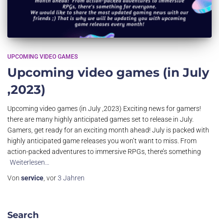
UPCOMING VIDEO GAMES
Upcoming video games (in July
,2023)
Upcoming video games (in July ,2023) Exciting news for gamers!
there are many highly anticipated games set to release in July.
Gamers, get ready for an exciting month ahead! July is packed with
highly anticipated game releases you won’t want to miss. From
action-packed adventures to immersive RPGs, there’s something
Weiterlesen…
Von
service
, vor
3 Jahren
Search