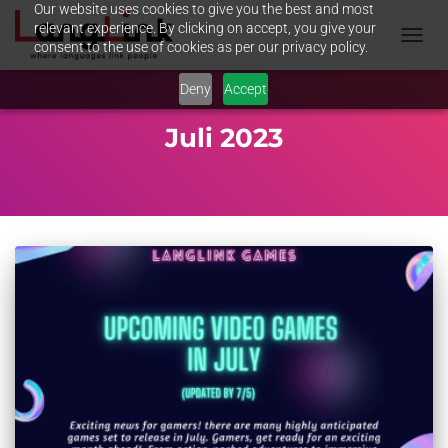
Our website uses cookies to give you the best and most
relevant experience. By clicking on accept, you give your
consent to the use of cookies as per our privacy policy.
NAVIG
UMSC
Deny
Accept
Juli 2023