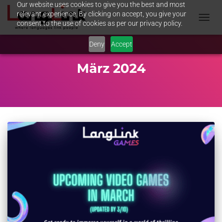
Our website uses cookies to give you the best and most
relevant experience. By clicking on accept, you give your
consent to the use of cookies as per our privacy policy.
NAVIG
UMSC
Deny
Accept
März 2024