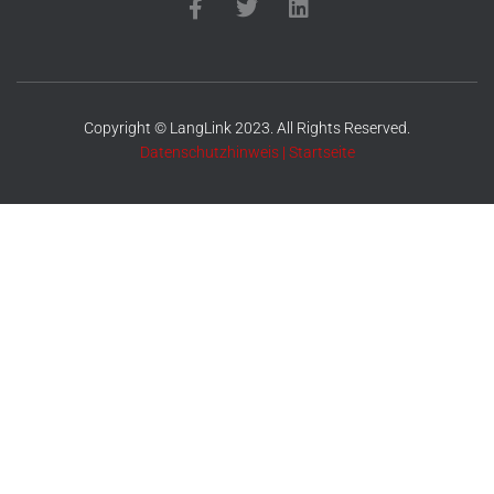
Copyright © LangLink 2023. All Rights Reserved.
Datenschutzhinweis
|
Startseite