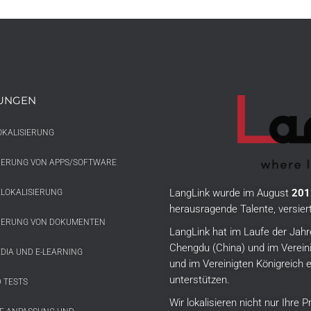
TUNGEN
OKALISIERUNG
SIERUNG VON APPS/SOFTWARE
LangLink wurde im August
201
LOKALISIERUNG
herausragende Talente, versie
SIERUNG VON DOKUMENTEN
LangLink hat im Laufe der Jahr
Chengdu (China) und im Vereini
DIA UND E-LEARNING
und im Vereinigten Königreich e
unterstützen.
 TESTS
Wir lokalisieren nicht nur Ihre