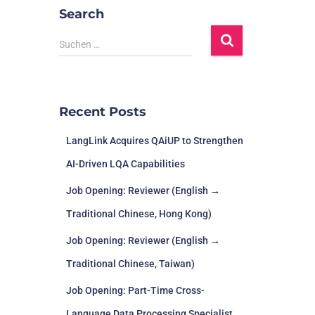
Search
Suchen …
Recent Posts
LangLink Acquires QAiUP to Strengthen
AI-Driven LQA Capabilities
Job Opening: Reviewer (English →
Traditional Chinese, Hong Kong)
Job Opening: Reviewer (English →
Traditional Chinese, Taiwan)
Job Opening: Part-Time Cross-
Language Data Processing Specialist