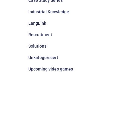
Case Study Series
Industrial Knowledge
LangLink
Recruitment
Solutions
Unkategorisiert
Upcoming video games