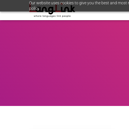
Our website uses cookies to give you the best and most r
policy.