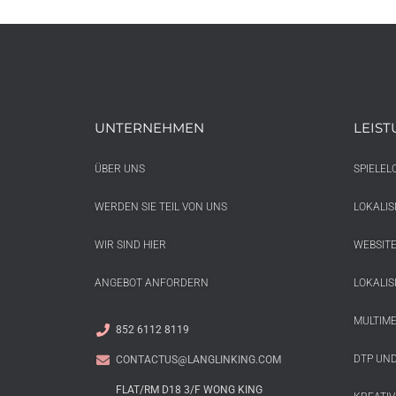
UNTERNEHMEN
LEIS
ÜBER UNS
SPIELEL
WERDEN SIE TEIL VON UNS
LOKALI
WIR SIND HIER
WEBSITE
ANGEBOT ANFORDERN
LOKALI
MULTIME
852 6112 8119
DTP UND
CONTACTUS@LANGLINKING.COM
FLAT/RM D18 3/F WONG KING