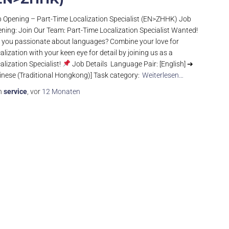
 Opening – Part-Time Localization Specialist (EN>ZHHK) Job
ning: Join Our Team: Part-Time Localization Specialist Wanted!
 you passionate about languages? Combine your love for
alization with your keen eye for detail by joining us as a
alization Specialist!
Job Details Language Pair: [English] ➔
inese (Traditional Hongkong)] Task category:
Weiterlesen…
n
service
, vor
12 Monaten