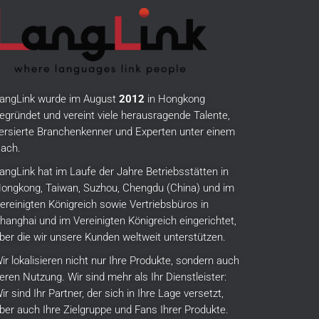
angLink wurde im August
2012
in Hongkong
egründet und vereint viele herausragende Talente,
ersierte Branchenkenner und Experten unter einem
ach.
angLink hat im Laufe der Jahre Betriebsstätten in
ongkong, Taiwan, Suzhou, Chengdu (China) und im
ereinigten Königreich sowie Vertriebsbüros in
hanghai und im Vereinigten Königreich eingerichtet,
ber die wir unsere Kunden weltweit unterstützen.
ir lokalisieren nicht nur Ihre Produkte, sondern auch
eren Nutzung.
Wir sind mehr als Ihr Dienstleister:
ir sind Ihr Partner, der sich in Ihre Lage versetzt,
ber auch Ihre Zielgruppe und Fans Ihrer Produkte.