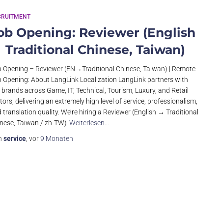
CRUITMENT
ob Opening: Reviewer (English
 Traditional Chinese, Taiwan)
 Opening – Reviewer (EN→Traditional Chinese, Taiwan) | Remote
 Opening: About LangLink Localization LangLink partners with
 brands across Game, IT, Technical, Tourism, Luxury, and Retail
tors, delivering an extremely high level of service, professionalism,
 translation quality. We’re hiring a Reviewer (English → Traditional
nese, Taiwan / zh-TW)
Weiterlesen…
n
service
, vor
9 Monaten