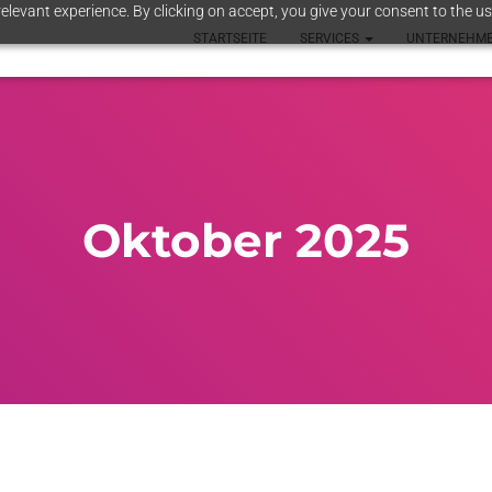
elevant experience. By clicking on accept, you give your consent to the us
STARTSEITE
SERVICES
UNTERNEHM
Oktober 2025