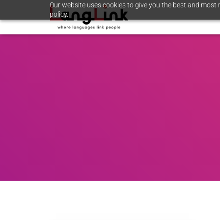
Our website uses cookies to give you the best and most r
policy.