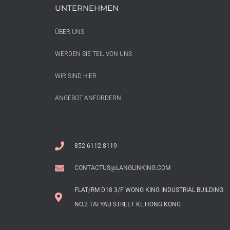
UNTERNEHMEN
ÜBER UNS
WERDEN SIE TEIL VON UNS
WIR SIND HIER
ANGEBOT ANFORDERN
852 6112 8119
CONTACTUS@LANGLINKING.COM
FLAT/RM D18 3/F WONG KING INDUSTRIAL BUILDING
NO.2 TAI YAU STREET KL HONG KONG