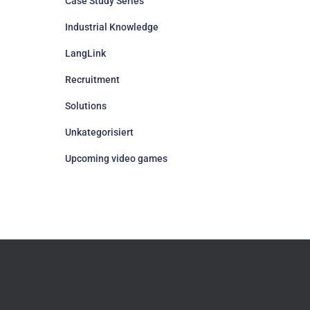
Case Study Series
Industrial Knowledge
LangLink
Recruitment
Solutions
Unkategorisiert
Upcoming video games