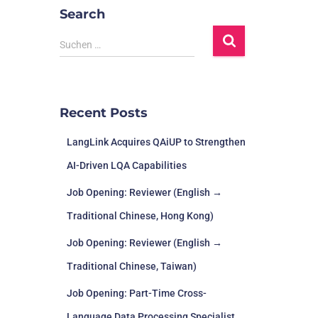
Search
Suchen …
Recent Posts
LangLink Acquires QAiUP to Strengthen
AI-Driven LQA Capabilities
Job Opening: Reviewer (English →
Traditional Chinese, Hong Kong)
Job Opening: Reviewer (English →
Traditional Chinese, Taiwan)
Job Opening: Part-Time Cross-
Language Data Processing Specialist