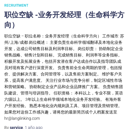
RECRUITMENT
职位空缺 -业务开发经理（生命科学方
向）
职位空缺 – 职位名称：业务开发经理（生命科学方向） 工作城市: 苏
州/上海/成都 岗位概述： 主要负责生命科学领域翻译及本地化业务
开发，达成公司销售目标及利润率目标。 岗位职责： 协助制定企业
销售战略、销售计划和目标。 完成销售目标、利润率等业务指标。
积极开发及拓展业务，包括开发潜在客户达成合作以及指导团队成
员对现有客户进行深度开发。 负责售前全生命周期的管理，包括报
价、提供解决方案、合同管理等，以及售前方案制定。 维护客户关
系，提高客户满意度。 关注行业市场与竞争分析，制定区域性市场
和营销策略。 协助制定企业产品和企业品牌推广方案。 负责销售团
队建设、管理与培训指导。 任职资格： 本科以上，专业不限，英语
六级以上。 3年以上生命科学领域本地化业务开发经验。 有海外客
户开发经验。 熟悉本地化业内规则及工具、项目管理及营销管理。
如果您对这份工作感兴趣，请将您的最新简历或个人档案发送至
hr@langlinking.com
By
service
,
1 año
ago