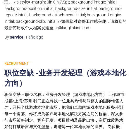
理。 < p style=»margin: 0in 0in 7.5pt; background-image: initial;
background-position: initial; background-size: initial; background-
repeat: initial; background-attachment: initial; background-origin:
initial; background-clip: initial;»>如果您对这份工作感兴趣，请将您的
最新简历或个人档案发送至
hr@langlinking.com
By
service
,
1 año
ago
RECRUITMENT
职位空缺 -业务开发经理（游戏本地化
方向）
职位空缺 – 职位名称：业务开发经理（游戏本地化方向） 工作城市:
成都/上海/苏州 我们正在寻找一位兼具热情与洞察力的国际销售人
才，开拓全球游戏本地化市场，把我们卓越的游戏本地化服务带到
每一个角落。你将成为客户与本地化解决方案之间的桥梁，深入参
与市场策略制定、客户开发、项目推动及品牌出海，亲历优质游戏
如何打破语言与文化壁垒，走进每一位本地玩家的世界。 岗位概