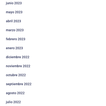
junio 2023
mayo 2023
abril 2023
marzo 2023
febrero 2023
enero 2023
diciembre 2022
noviembre 2022
octubre 2022
septiembre 2022
agosto 2022
julio 2022