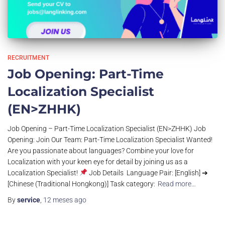
RECRUITMENT
Job Opening: Part-Time
Localization Specialist
(EN>ZHHK)
Job Opening – Part-Time Localization Specialist (EN>ZHHK) Job
Opening: Join Our Team: Part-Time Localization Specialist Wanted!
Are you passionate about languages? Combine your love for
Localization with your keen eye for detail by joining us as a
Localization Specialist!
Job Details Language Pair: [English] ➔
[Chinese (Traditional Hongkong)] Task category:
Read more…
By
service
,
12 meses
ago