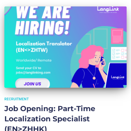
RECRUITMENT
Job Opening: Part-Time
Localization Specialist
(EN>ZHHK)