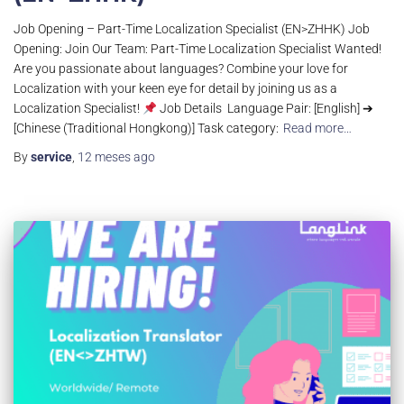
Job Opening – Part-Time Localization Specialist (EN>ZHHK) Job
Opening: Join Our Team: Part-Time Localization Specialist Wanted!
Are you passionate about languages? Combine your love for
Localization with your keen eye for detail by joining us as a
Localization Specialist!
Job Details Language Pair: [English] ➔
[Chinese (Traditional Hongkong)] Task category:
Read more…
By
service
,
12 meses
ago