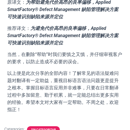
原译文：
为帮助避免代价高昂的良率偏移，Applied
SmartFactory® Defect Management 缺陷管理解决方案
可快速识别缺陷来源并定位
推荐译文：
为避免代价高昂的良率偏移，Applied
SmartFactory® Defect Management 缺陷管理解决方案
可快速识别缺陷来源并定位
当然，在删除“帮助”时我们要慎之又慎，并仔细审视客户
的要求，以防止造成不必要的误会。
以上便是此次分享的全部内容！了解常见的语法疑难问
题对翻译有一定助益，重视目标语言语法问题更是提升
之根本。掌握目标语言应用并非难事，只要在日常翻译
过程中多加留意、勤于积累，就一定能总结出更多实用
的经验。希望本文对大家有一定帮助。不周之处，欢迎
指正！
Categories:
SIN CATEGORIZAR