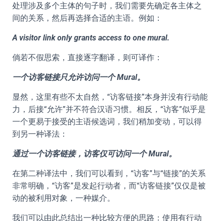
处理涉及多个主体的句子时，我们需要先确定各主体之
间的关系，然后再选择合适的主语。例如：
A visitor link only grants access to one mural.
倘若不假思索，直接逐字翻译，则可译作：
一个访客链接只允许访问一个 Mural。
显然，这里有些不太自然，“访客链接”本身并没有行动能
力，后接“允许”并不符合汉语习惯。相反，“访客”似乎是
一个更易于接受的主语候选词，我们稍加变动，可以得
到另一种译法：
通过一个访客链接，访客仅可访问一个 Mural。
在第二种译法中，我们可以看到，“访客”与“链接”的关系
非常明确，“访客”是发起行动者，而“访客链接”仅仅是被
动的被利用对象，一种媒介。
我们可以由此总结出一种比较方便的思路：使用有行动