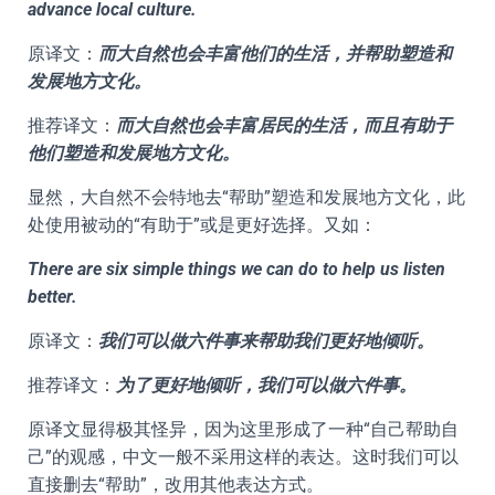
advance local culture.
原译文：
而大自然也会丰富他们的生活，并帮助塑造和
发展地方文化。
推荐译文：
而大自然也会丰富居民的生活，而且有助于
他们塑造和发展地方文化。
显然，大自然不会特地去“帮助”塑造和发展地方文化，此
处使用被动的“有助于”或是更好选择。又如：
There are six simple things we can do to help us listen
better.
原译文：
我们可以做六件事来帮助我们更好地倾听。
推荐译文：
为了更好地倾听，我们可以做六件事。
原译文显得极其怪异，因为这里形成了一种“自己帮助自
己”的观感，中文一般不采用这样的表达。这时我们可以
直接删去“帮助”，改用其他表达方式。