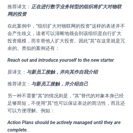
推荐译文：
正在进行数字业务转型的组织将扩大对物联
网的投资
在此案例中，“组织扩大对物联网的投资”这样的表述并不
会产生歧义，读者可以清晰地领会到该组织是自行扩大
投资规模，而非替他人扩大投资。因此“其”在这里就是冗
余的。类似的案例还有：
Reach out and introduce yourself to the new starter
原译文：
与新员工接触，并向其作自我介绍
推荐译文：
与新员工接触，并介绍自己
另一种不需要“其”的情况则是，“其”替代的对象本身已经
足够简短，不使用“其”也可以保证表达的简洁性，而且还
可以方便理解。例如：
Action Plans should be actively managed until they are
complete.