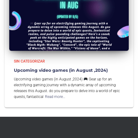
SIN CATEGORIZAR
Upcoming video games (in August ,2024)
Upcoming video games (in August ,2024)
Gear up for an
electrifying gaming journey with a dynamic array of upcoming
releases this August. do you prepare to delve into a world of epic
quests, fantastical
Read more…