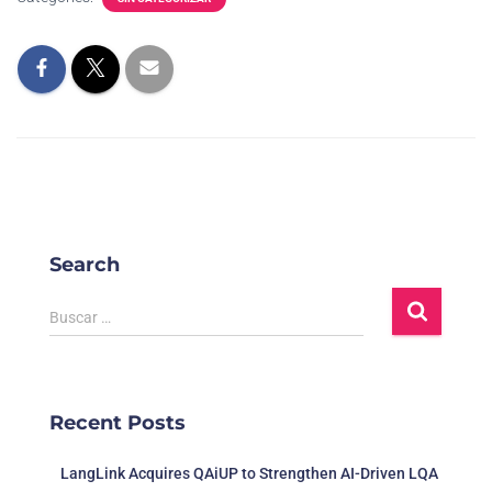
Search
Buscar …
Recent Posts
LangLink Acquires QAiUP to Strengthen AI-Driven LQA