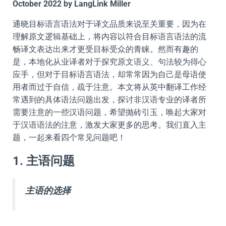
October 2022 by LangLink Miller
通晓目标语言语法对于译文品质来说至关重要，因为在
理解原文逻辑基础上，将内容以符合目标语言语法的流
畅译文表达出来才更受目标受众的青睐。然而有趣的
是，本地化从业译者对于探究原文语义、句法较为得心
应手，但对于目标语言语法，却常常因为自己是母语使
用者而过于自信，疏于注意。本文将从英中翻译工作经
常遇到的具体语法问题出发，探讨非汉语专业的译者所
需要注意的一些汉语问题，希望抛砖引玉，唤起大家对
于汉语语法的注意，激发大家更多的思考。我们直入主
题，一起来看四个常见问题吧！
1. 主语问题
主语的选择