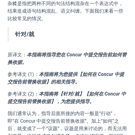
杂糅是指把两种不同的句法结构混杂在一个表达式中，
结果造成语句结构混乱、语义纠缠。下面我们来看一些
比较常见的情况。
针对/就
原译文：
本指南将指导您在 Concur 中提交报告前如何替
换收据。
参考译文 (1)：
本指南将为您提供【如何在 Concur 中提
交报告前替换收据】的相关指导。
参考译文 (2)：
本指南将【针对/就】【如何在 Concur 中
提交报告前替换收据】，为您提供指导。
我们通常认为，指导后面所接的内容一般是“行动”，
即“在 Concur 中提交报告前替换收据”。加上“如何”之
后，就变成了一个“议题”，议题是用来讨论的，而无法用