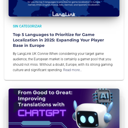
SIN CATEGORIZAR
Top 5 Languages to Prioritize for Game
Localization in 2025: Expanding Your Player
Base in Europe
By LangLink UK Connie When considering your target game
audience, the European market is certainly a gamer pool that you
should not miss. Without a doubt, Europe, with its strong gaming
culture and significant spending
Read more…